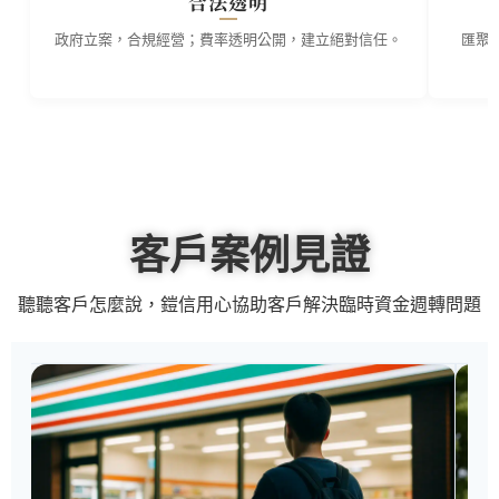
合法透明
政府立案，合規經營；費率透明公開，建立絕對信任。
匯聚
客戶案例見證
聽聽客戶怎麼說，鎧信用心協助客戶解決臨時資金週轉問題