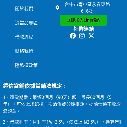
台中市南屯區永春東路
關於我們
616號
立即加入Line諮詢
流當品專區
社群連結
借款流程
聯絡我們
隱私權政策
鎧信當舖依據當舖法規定 :
1、還款期數：最短3個月（90天）起，最長60個月（5
年），可依需求選擇一次清償或分期攤還，提前清償不收取
違約金。
2、借款利率：月利率1%–2.5%（依法上限2.5%），換算年利