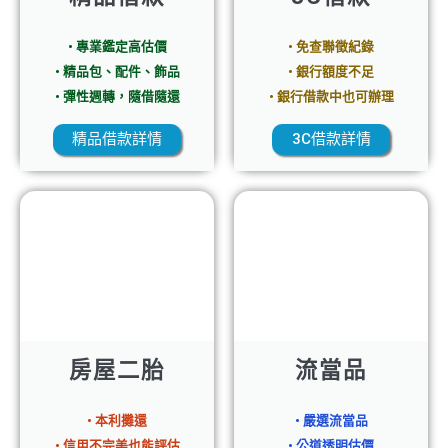
• 專業鑑定高估價
• 免查聯徵紀錄
• 精品包、配件、飾品
• 銀行額度不足
• 彈性週轉，隨借隨還
• 銀行借款中也可辦理
精品借款詳情
3C借款詳情
房屋二胎
流當品
• 本利攤還
• 嚴選流當品
• 信用不完美也能評估
• 公道透明估價