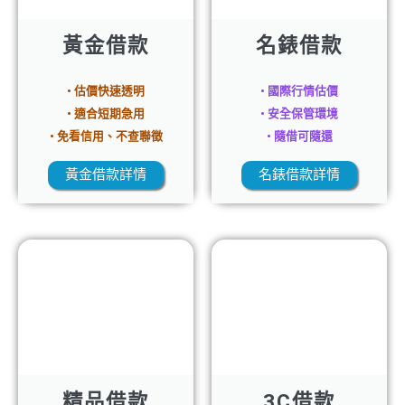
黃金借款
名錶借款
• 估價快速透明
• 國際行情估價
• 適合短期急用
• 安全保管環境
• 免看信用、不查聯徵
• 隨借可隨還
黃金借款詳情
名錶借款詳情
精品借款
3C借款