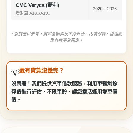
CMC Veryca (菱利)
2020 – 2026
發財車 A180/A190
* 額度僅供參考，實際金額需視車身外觀、內裝保養、里程數
及有無事故而定。
還有貸款沒繳完？
💡
沒問題！我們提供
汽車借款
服務，利用車輛剩餘
殘值進行評估，不限車齡，讓您靈活運用愛車價
值。