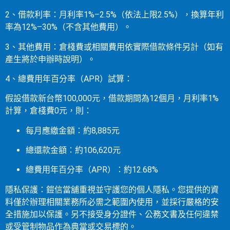
2、借款利率：月利率1%–2.5%（依法上限2.5%），換算年利
率為12%–30%（不含其他費用）。
3、其他費用：倉棧費或相關費用依實際借款條件另計（如有
產生將於申辦時說明）。
4、總費用年百分率（APR）試算：
假設借款新台幣100,000元，借款期間為12個月，月利率1%
計算，倉棧費0元，則：
每月應繳金額：約8,885元
總還款金額：約106,620元
總費用年百分率（APR）：約12.68%
隱私保護：鎧信當舖重視並守護您的個人隱私。您提供的資
料僅於辦理相關業務所必需之範圍內使用，並採行嚴格的安
全措施加以保護。另不接受身分證件、公務文書及任何違禁
或受管制物品作為典當或交易標的。