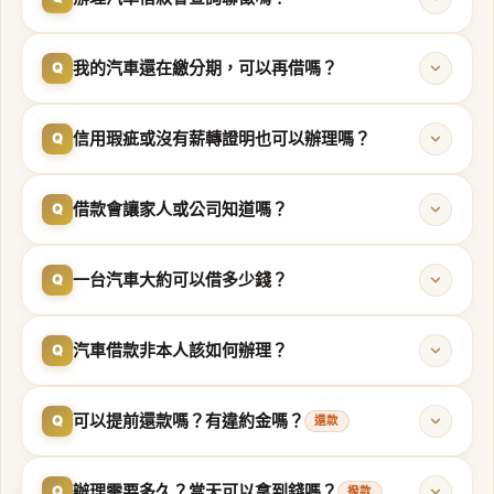
我的汽車還在繳分期，可以再借嗎？
Q
信用瑕疵或沒有薪轉證明也可以辦理嗎？
Q
借款會讓家人或公司知道嗎？
Q
一台汽車大約可以借多少錢？
Q
汽車借款非本人該如何辦理？
Q
可以提前還款嗎？有違約金嗎？
Q
還款
辦理需要多久？當天可以拿到錢嗎？
Q
撥款