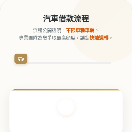
汽車借款流程
流程公開透明，
不限車種車齡
。
專業團隊為您爭取最高額度，讓您
快速週轉
。