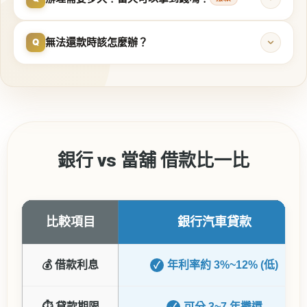
無法還款時該怎麼辦？
Q
銀行 vs 當舖 借款比一比
比較項目
銀行汽車貸款
💰 借款利息
年利率約 3%~12% (低)
✓
⏱ 貸款期限
可分 3~7 年攤還
✓