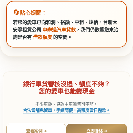
🔄
貼心提醒：
若您的愛車已向和潤、裕融、中租、遠信，台新大
安等租賃公司
申辦過汽車貸款
，我們仍歡迎您來洽
詢是否有
借款額度
的空間。
銀行車貸審核沒過、額度不夠？
您的愛車也能變現金
不限車齡、貸款中車輛皆可申辦。
合法當舖免留車，手續簡便，高額度當日撥款。
查看案例 ➜
立即聯絡 ➜