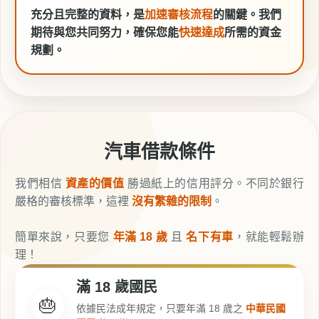
充分且完整的資料，是
加速審核流程
的關鍵。我們
期待與您共同努力，確保您能
快速達成
所需的資金
規劃。
汽車借款條件
我們相信
資產的價值
勝過紙上的信用評分。不同於銀行
嚴格的審核標準，這裡
沒有繁雜的限制
。
簡單來說，只要您
年滿 18 歲
且
名下有車
，就能輕鬆辦
理！
滿 18 歲國民
🎂
依據民法成年規定，只要年滿 18 歲之
中華民國