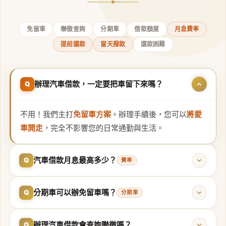
免留車
聯徵查詢
分期車
借款額度
月息費率
提前還款
當天撥款
還款困難
辦理汽車借款，一定要把車留下來嗎？
Q
不用！我們主打
免留車方案
。辦理手續後，您可以
將愛
車開走
，完全不影響您的日常通勤與生活。
汽車借款月息最高多少？
Q
費率
分期車可以辦免留車嗎？
Q
分期車
辦理汽車借款會查詢聯徵嗎？
Q