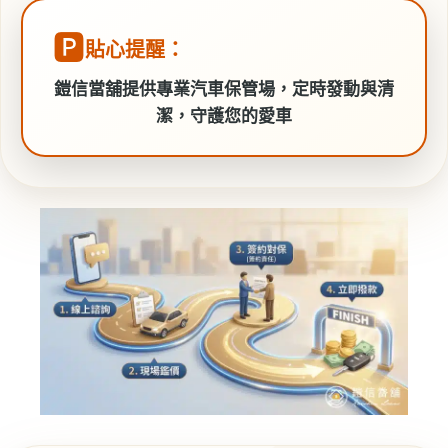
🅿️
貼心提醒：
鎧信當舖提供專業汽車保管場，定時發動與清
潔，守護您的愛車