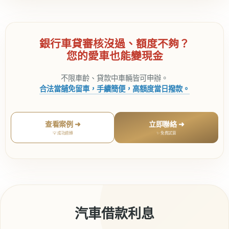
銀行車貸審核沒過、額度不夠？
您的愛車也能變現金
不限車齡、貸款中車輛皆可申辦。
合法當舖免留車，手續簡便，高額度當日撥款。
查看案例 ➜
立即聯絡 ➜
💡 成功週轉
✨ 免費試算
汽車借款利息