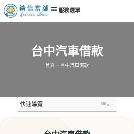
服務選單
台中汽車借款
首頁
–
台中汽車借款
快速導覽