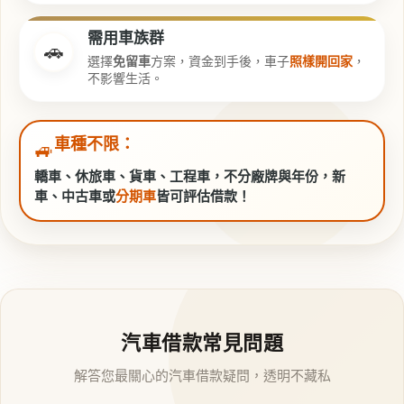
需用車族群
🚗
選擇
免留車
方案，資金到手後，車子
照樣開回家
，
不影響生活。
車種不限：
🚙
轎車、休旅車、貨車、工程車，不分廠牌與年份，新
車、中古車或
分期車
皆可評估借款！
汽車借款常見問題
解答您最關心的汽車借款疑問，透明不藏私