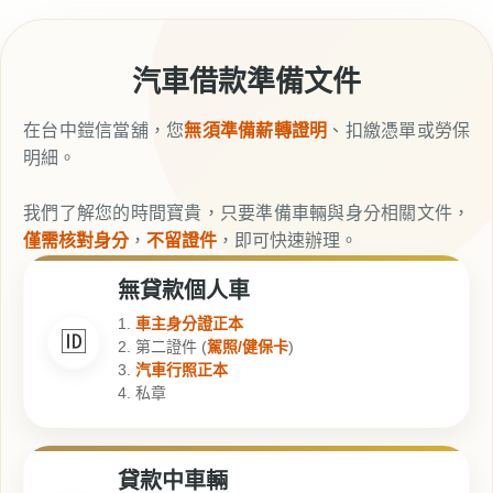
汽車借款準備文件
在台中鎧信當舖，您
無須準備薪轉證明
、扣繳憑單或勞保
明細。
我們了解您的時間寶貴，只要準備車輛與身分相關文件，
僅需核對身分
，
不留證件
，即可快速辦理。
無貸款個人車
1.
車主身分證正本
🆔
2. 第二證件 (
駕照/健保卡
)
3.
汽車行照正本
4. 私章
貸款中車輛