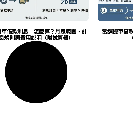
機車借款利息｜怎麼算？月息範圍、計
當舖機車借
息規則與費用說明（附試算器）