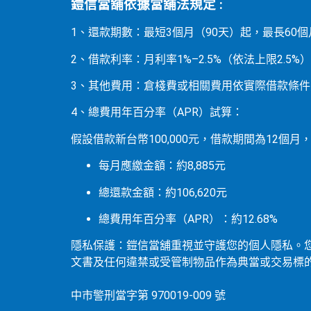
鎧信當舖依據當舖法規定 :
1、還款期數：最短3個月（90天）起，最長6
2、借款利率：月利率1%–2.5%（依法上限2.5
3、其他費用：倉棧費或相關費用依實際借款條
4、總費用年百分率（APR）試算：
假設借款新台幣100,000元，借款期間為12個
每月應繳金額：約8,885元
總還款金額：約106,620元
總費用年百分率（APR）：約12.68%
隱私保護：鎧信當舖重視並守護您的個人隱私。
文書及任何違禁或受管制物品作為典當或交易標
中市警刑當字第 970019-009 號