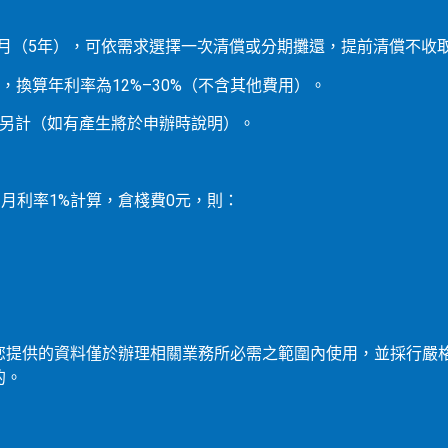
0個月（5年），可依需求選擇一次清償或分期攤還，提前清償不收
%），換算年利率為12%–30%（不含其他費用）。
件另計（如有產生將於申辦時說明）。
月，月利率1%計算，倉棧費0元，則：
您提供的資料僅於辦理相關業務所必需之範圍內使用，並採行嚴
的。