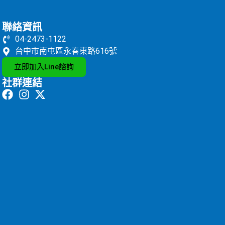
聯絡資訊
04-2473-1122
台中市南屯區永春東路616號
立即加入Line諮詢
社群連結