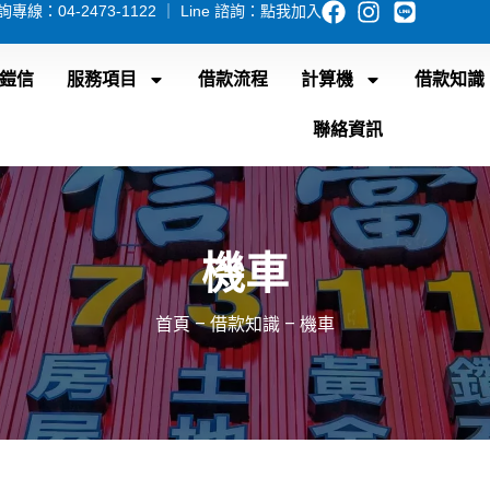
 諮詢專線：
04-2473-1122
｜ Line 諮詢：
點我加入
鎧信
服務項目
借款流程
計算機
借款知識
聯絡資訊
機車
首頁
–
借款知識
–
機車