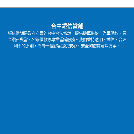
台中鎧信當舖
鎧信當舖是政府立案的台中合法當舖，提供機車借款、汽車借款、黃
金鑽石典當、名錶借款等專業當舖服務。我們秉持透明、誠信、合理
利率的原則，為每一位顧客提供安心、安全的借貸解決方案。