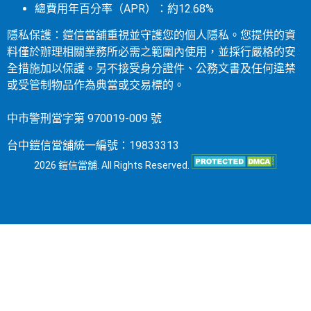
總費用年百分率（APR）：約12.68%
隱私保護：鎧信當舖重視並守護您的個人隱私。您提供的資
料僅於辦理相關業務所必需之範圍內使用，並採行嚴格的安
全措施加以保護。另不接受身分證件、公務文書及任何違禁
或受管制物品作為典當或交易標的。
中市警刑當字第 970019-009 號
台中鎧信當舖統一編號：19833313
2026 鎧信當舖. All Rights Reserved.