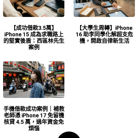
【成功借款3.5萬】
【大學生周轉】iPhone
iPhone 15 成為求職路上
16 助李同學化解超支危
的堅實後盾：西區林先生
機，開啟自律新生活
案例
手機借款成功案例｜補教
老師憑 iPhone 17 免留機
核貸 4.5 萬，過年資金免
煩惱