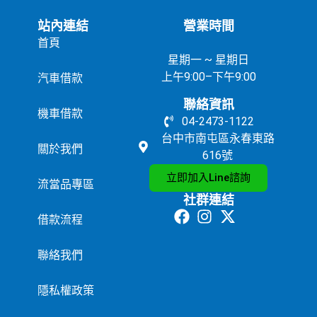
站內連結
營業時間
首頁
星期一 ~ 星期日
上午9:00–下午9:00
汽車借款
聯絡資訊
機車借款
04-2473-1122
台中市南屯區永春東路
關於我們
616號
立即加入Line諮詢
流當品專區
社群連結
借款流程
聯絡我們
隱私權政策