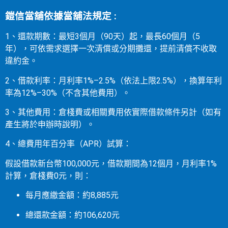
鎧信當舖依據當舖法規定 :
1、還款期數：最短3個月（90天）起，最長60個月（5
年），可依需求選擇一次清償或分期攤還，提前清償不收取
違約金。
2、借款利率：月利率1%–2.5%（依法上限2.5%），換算年利
率為12%–30%（不含其他費用）。
3、其他費用：倉棧費或相關費用依實際借款條件另計（如有
產生將於申辦時說明）。
4、總費用年百分率（APR）試算：
假設借款新台幣100,000元，借款期間為12個月，月利率1%
計算，倉棧費0元，則：
每月應繳金額：約8,885元
總還款金額：約106,620元