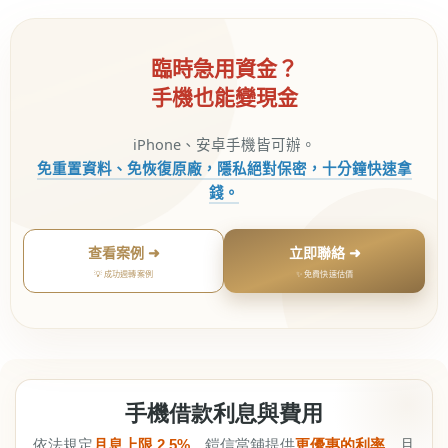
臨時急用資金？
手機也能變現金
iPhone、安卓手機皆可辦。
免重置資料、免恢復原廠，隱私絕對保密，十分鐘快速拿
錢。
查看案例 ➜
立即聯絡 ➜
💡 成功週轉案例
✨ 免費快速估價
手機借款利息與費用
依法規定
月息上限 2.5%
。鎧信當舖提供
更優惠的利率
，且