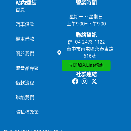
站內連結
營業時間
首頁
星期一 ~ 星期日
上午9:00–下午9:00
汽車借款
聯絡資訊
機車借款
04-2473-1122
台中市南屯區永春東路
關於我們
616號
立即加入Line諮詢
流當品專區
社群連結
借款流程
聯絡我們
隱私權政策