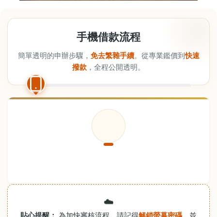
手機借款流程
簡單透明的申辦步驟，
免去繁雜手續
。從專業鑑價到
快速
撥款
，全程公開透明。
☁️
貼心提醒：
為加快審核流程，請記得
解鎖螢幕密碼
，並