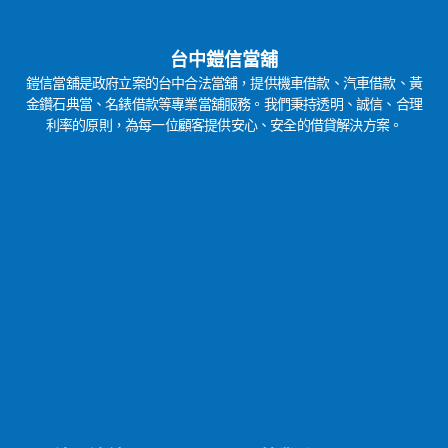
台中鎧信當舖
鎧信當舖是政府立案的台中合法當舖，提供機車借款、汽車借款、黃
金鑽石典當、名錶借款等專業當舖服務。我們秉持透明、誠信、合理
利率的原則，為每一位顧客提供安心、安全的借貸解決方案。