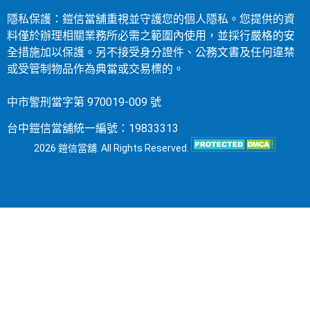
隱私保護：鎧信當舖重視並守護您的個人隱私。您提供的資
料僅於辦理相關業務所必需之範圍內使用，並採行嚴格的安
全措施加以保護。另不接受身分證件、公務文書及任何違禁
或受管制物品作為典當或交易標的。
中市警刑當字第 970019-009 號
台中鎧信當舖統一編號：19833313
2026 鎧信當舖. All Rights Reserved.