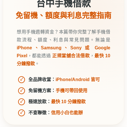
台中手機借款
免留機、額度與利息完整指南
想用手機週轉資金？本篇帶你完整了解手機借
款流程、額度、利息與常見問題。無論是
iPhone、Samsung、Sony 或 Google
Pixel
，都能透過
正規當舖合法借款
，
最快 10
分鐘撥款
。
全品牌收當：
iPhone/Android 皆可
✓
免留機方案：
手機可帶回使用
✓
極速放款：
最快 10 分鐘撥款
✓
不查聯徵：
信用小白也能辦
✓