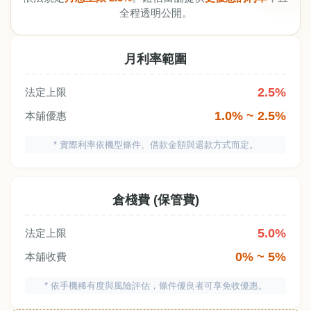
全程透明公開。
月利率範圍
2.5%
法定上限
1.0% ~ 2.5%
本舖優惠
* 實際利率依機型條件、借款金額與還款方式而定。
倉棧費 (保管費)
5.0%
法定上限
0% ~ 5%
本舖收費
* 依手機稀有度與風險評估，條件優良者可享免收優惠。