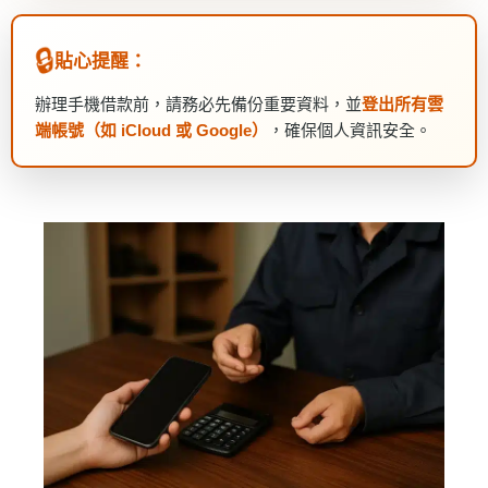
🔒
貼心提醒：
辦理手機借款前，請務必先備份重要資料，並
登出所有雲
端帳號（如 iCloud 或 Google）
，確保個人資訊安全。