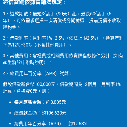
鎧信當舖依據當舖法規定 :
1、還款期數：最短3個月（90天）起，最長60個月（5
年），可依需求選擇一次清償或分期攤還，提前清償不收取
違約金。
2、借款利率：月利率1%–2.5%（依法上限2.5%），換算年利
率為12%–30%（不含其他費用）。
3、其他費用：倉棧費或相關費用依實際借款條件另計（如有
產生將於申辦時說明）。
4、總費用年百分率（APR）試算：
假設借款新台幣100,000元，借款期間為12個月，月利率1%
計算，倉棧費0元，則：
每月應繳金額：約8,885元
總還款金額：約106,620元
總費用年百分率（APR）：約12.68%