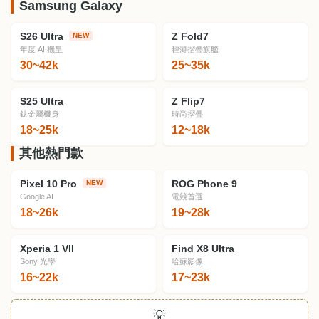
Samsung Galaxy
S26 Ultra
Z Fold7
NEW
年度 AI 機皇
輕薄摺疊旗艦
30~42k
25~35k
S25 Ultra
Z Flip7
鈦金屬機身
時尚摺疊
18~25k
12~18k
其他熱門款
Pixel 10 Pro
ROG Phone 9
NEW
Google AI
電競首選
18~26k
19~28k
Xperia 1 VII
Find X8 Ultra
Sony 光學
哈蘇影像
16~22k
17~23k
💡