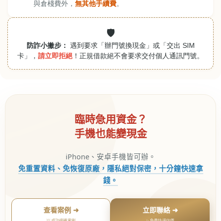
與倉棧費外，
無其他手續費
。
🛡️
防詐小撇步：
遇到要求「辦門號換現金」或「交出 SIM
卡」，
請立即拒絕
！正規借款絕不會要求交付個人通訊門號。
臨時急用資金？
手機也能變現金
iPhone、安卓手機皆可辦。
免重置資料、免恢復原廠，隱私絕對保密，十分鐘快速拿
錢。
查看案例 ➜
立即聯絡 ➜
💡 成功週轉案例
✨ 免費快速估價