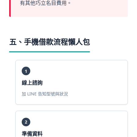
有其他巧立名目費用。
五、
手機借款流程
懶人包
1
線上諮詢
加 LINE 告知型號與狀況
2
準備資料