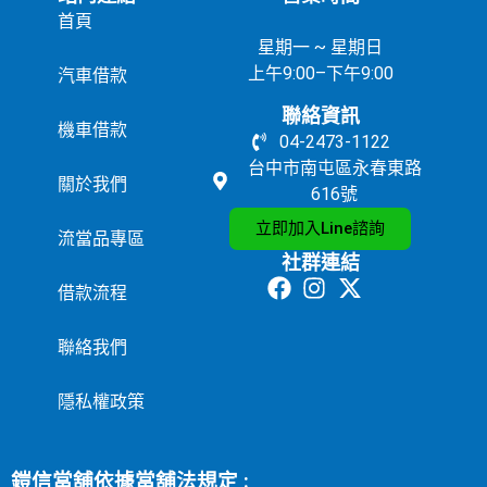
首頁
星期一 ~ 星期日
上午9:00–下午9:00
汽車借款
聯絡資訊
機車借款
04-2473-1122
台中市南屯區永春東路
關於我們
616號
立即加入Line諮詢
流當品專區
社群連結
借款流程
聯絡我們
隱私權政策
鎧信當舖依據當舖法規定 :