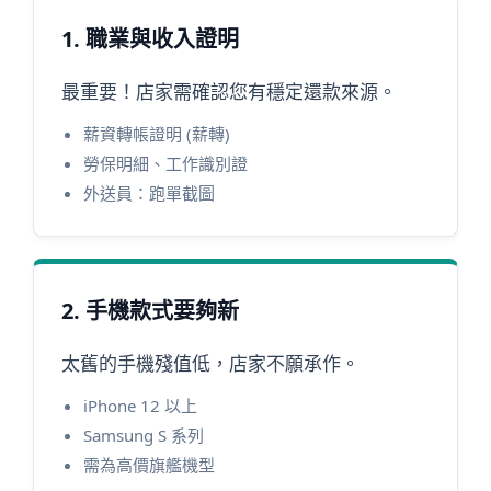
1. 職業與收入證明
最重要！店家需確認您有穩定還款來源。
薪資轉帳證明 (薪轉)
勞保明細、工作識別證
外送員：跑單截圖
2. 手機款式要夠新
太舊的手機殘值低，店家不願承作。
iPhone 12 以上
Samsung S 系列
需為高價旗艦機型