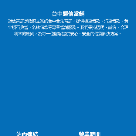
台中鎧信當舖
鎧信當舖是政府立案的台中合法當舖，提供機車借款、汽車借款、黃
金鑽石典當、名錶借款等專業當舖服務。我們秉持透明、誠信、合理
利率的原則，為每一位顧客提供安心、安全的借貸解決方案。
站內連結
營業時間