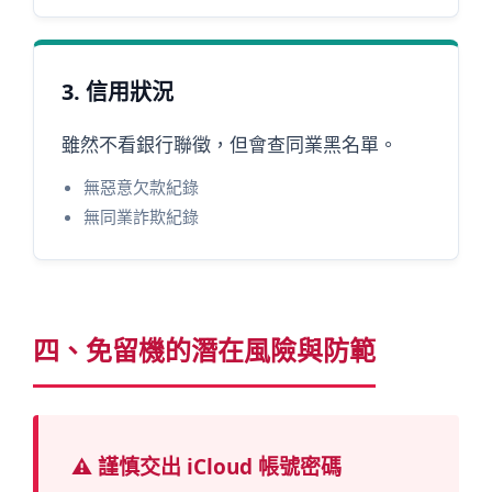
3. 信用狀況
雖然不看銀行聯徵，但會查同業黑名單。
無惡意欠款紀錄
無同業詐欺紀錄
四、免留機的潛在風險與防範
⚠️ 謹慎交出 iCloud 帳號密碼