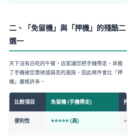
二、「免留機」與「押機」的殘酷二
選一
天下沒有白吃的午餐。店家讓您把手機帶走，承擔
了手機被您賣掉或搞丟的風險，因此條件會比「押
機」嚴格許多。
比較項目
免留機 (手機帶走)
押機 
便利性
⭐⭐⭐⭐⭐ (高)
⭐ (