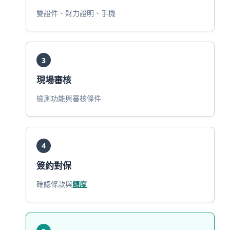
雙證件、財力證明、手機
3
現場審核
檢測功能與審核條件
4
簽約對保
確認條款與
額度