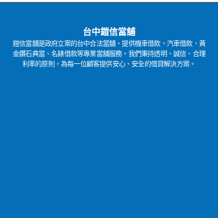
台中鎧信當舖
鎧信當舖是政府立案的台中合法當舖，提供機車借款、汽車借款、黃
金鑽石典當、名錶借款等專業當舖服務。我們秉持透明、誠信、合理
利率的原則，為每一位顧客提供安心、安全的借貸解決方案。