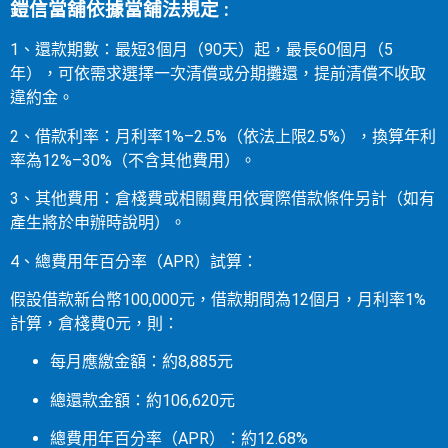
鎧信當舖依據當舖法規定 :
1、還款期數：最短3個月（90天）起，最長60個月（5
年），可依需求選擇一次清償或分期攤還，提前清償不收取
違約金。
2、借款利率：月利率1%–2.5%（依法上限2.5%），換算年利
率為12%–30%（不含其他費用）。
3、其他費用：倉棧費或相關費用依實際借款條件另計（如有
產生將於申辦時說明）。
4、總費用年百分率（APR）試算：
假設借款新台幣100,000元，借款期間為12個月，月利率1%
計算，倉棧費0元，則：
每月應繳金額：約8,885元
總還款金額：約106,620元
總費用年百分率（APR）：約12.68%