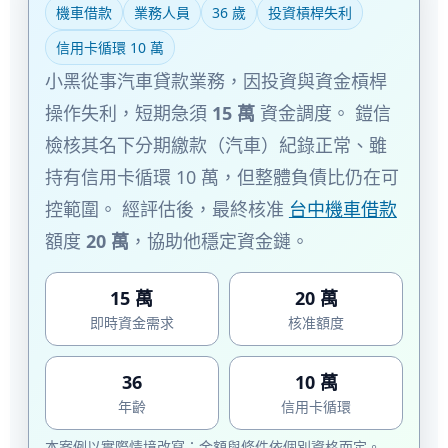
機車借款
業務人員
36 歲
投資槓桿失利
信用卡循環 10 萬
小黑從事汽車貸款業務，因投資與資金槓桿
操作失利，短期急須
15 萬
資金調度。 鎧信
檢核其名下分期繳款（汽車）紀錄正常、雖
持有信用卡循環 10 萬，但整體負債比仍在可
控範圍。 經評估後，最終核准
台中機車借款
額度
20 萬
，協助他穩定資金鏈。
15 萬
20 萬
即時資金需求
核准額度
36
10 萬
年齡
信用卡循環
本案例以實際情境改寫；金額與條件依個別資格而定。