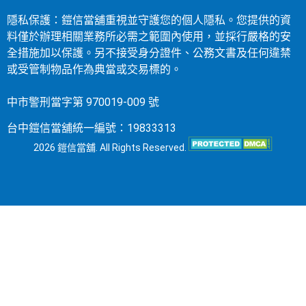
隱私保護：鎧信當舖重視並守護您的個人隱私。您提供的資
料僅於辦理相關業務所必需之範圍內使用，並採行嚴格的安
全措施加以保護。另不接受身分證件、公務文書及任何違禁
或受管制物品作為典當或交易標的。
中市警刑當字第 970019-009 號
台中鎧信當舖統一編號：19833313
2026 鎧信當舖. All Rights Reserved.