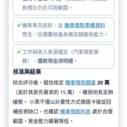
負債比仍在可控範圍。
✔
機車車況良好、且
機車借款準備資料
齊全，估價覆核後具備足額擔保能力。
✔
工作與收入來源穩定（汽車貸款業
務），
還款現金流明確
。
核准與結果
綜合評分後，鎧信核定
機車借款額度
20 萬
（高於其原先需求的 15 萬），確保他有足夠
緩衝。 小黑不僅以計畫性方式償還卡循並回
補投資缺口，也確認
機車借款利息
處於合理
範圍，資金壓力顯著降低。