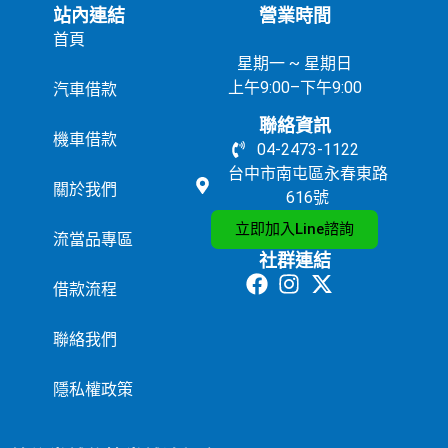
站內連結
營業時間
首頁
星期一 ~ 星期日
上午9:00–下午9:00
汽車借款
聯絡資訊
機車借款
04-2473-1122
台中市南屯區永春東路
關於我們
616號
立即加入Line諮詢
流當品專區
社群連結
借款流程
聯絡我們
隱私權政策