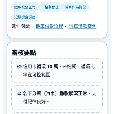
繳款紀錄正常
可控負債比
機車作為擔保
短期資金調度
延伸閱讀：
機車借款流程
、
汽車借款案例
審核要點
💳
信用卡循環
10 萬
，未逾期，循環比
率在可控範圍。
🚘
名下分期（汽車）
繳款狀況正常
，支
付紀律良好。