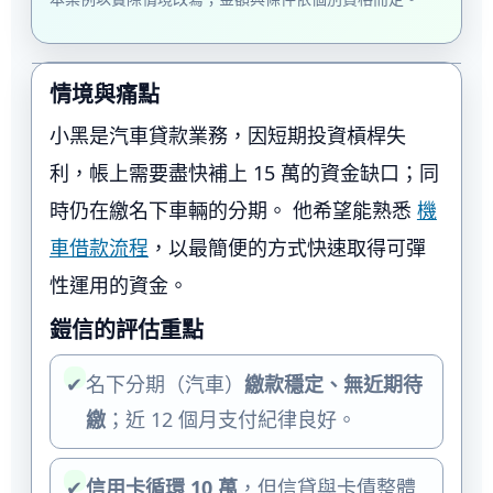
情境與痛點
小黑是汽車貸款業務，因短期投資槓桿失
利，帳上需要盡快補上 15 萬的資金缺口；同
時仍在繳名下車輛的分期。 他希望能熟悉
機
車借款流程
，以最簡便的方式快速取得可彈
性運用的資金。
鎧信的評估重點
✔
名下分期（汽車）
繳款穩定、無近期待
繳
；近 12 個月支付紀律良好。
✔
信用卡循環 10 萬
，但信貸與卡債整體