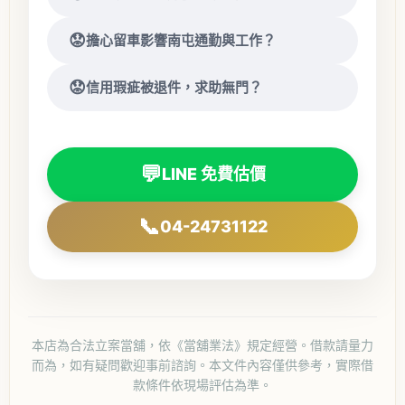
擔心留車影響南屯通勤與工作？
信用瑕疵被退件，求助無門？
💬
LINE 免費估價
📞
04-24731122
本店為合法立案當舖，依《當舖業法》規定經營。借款請量力
而為，如有疑問歡迎事前諮詢。本文件內容僅供參考，實際借
款條件依現場評估為準。