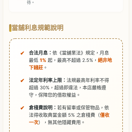
待。
當舖利息規範說明
合法月息：
依《當舖業法》規定，月息
最低
1%
起，最高不超過 2.5%，
絕非地
下錢莊
。
法定年利率上限：
法規最高年利率不得
超過 30%，超過即違法，本店嚴格遵
守，保障您的借款權益。
倉棧費說明：
若有留車或保管物品，依
法得收取典當金額 5% 之倉棧費（
僅收
一次
），無其他隱藏費用。