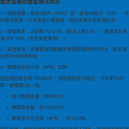
鎧信當舖依據當舖法規定 :
1、還款期數：最短3個月（90天）起，最長60個月（5年），可
依需求選擇一次清償或分期攤還，提前清償不收取違約金。
2、借款利率：月利率1%–2.5%（依法上限2.5%），換算年利率
為12%–30%（不含其他費用）。
3、其他費用：倉棧費或相關費用依實際借款條件另計（如有產
生將於申辦時說明）。
4、總費用年百分率（APR）試算：
假設借款新台幣100,000元，借款期間為12個月，月利率1%計
算，倉棧費0元，則：
每月應繳金額：約8,885元
總還款金額：約106,620元
總費用年百分率（APR）：約12.68%