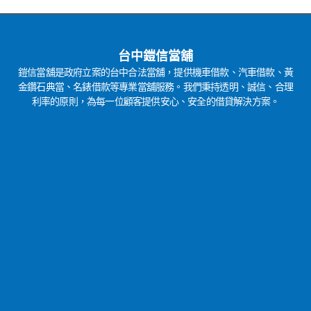
台中鎧信當舖
鎧信當舖是政府立案的台中合法當舖，提供機車借款、汽車借款、黃
金鑽石典當、名錶借款等專業當舖服務。我們秉持透明、誠信、合理
利率的原則，為每一位顧客提供安心、安全的借貸解決方案。