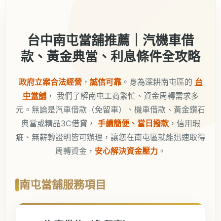
台中南屯當舖推薦｜汽機車借
款、黃金典當、利息條件全攻略
政府立案合法經營
，
誠信可靠
。身為深耕南屯區的
台
中當舖
， 我們了解南屯工商繁忙、資金周轉需求多
元。無論是汽車借款（免留車）、機車借款、黃金鑽石
典當或精品3C借貸，
手續簡便、當日撥款
，信用瑕
疵、無薪轉證明皆可辦理，讓您在南屯區就能迅速取得
周轉資金，
安心解決資金壓力
。
南屯當舖服務項目