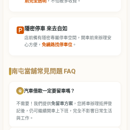
前完全透明
，不怕被多收費。
🅿️
隱密停車 來去自如
店前備有隱密專屬停車空間，開車前來辦理安
心方便，
免繞路找停車位
。
南屯當舖常見問題 FAQ
汽車借款一定要留車嗎？
不需要！我們提供
免留車方案
，您將車辦理抵押登
記後，仍可繼續開車上下班，完全不影響日常生活
與工作。