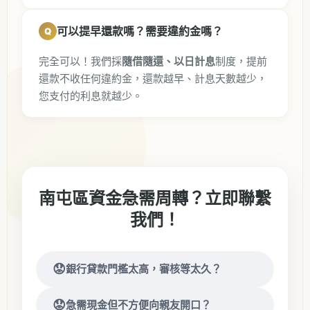
可以提早還款嗎？需要違約金嗎？
完全可以！我們採
隨借隨還、以日計息
制度，提前
還款不收任何違約金，還款越早、計息天數越少，
您支付的利息就越少。
南屯區資金急需周轉？立即聯繫
我們！
銀行貸款門檻太高，審核等太久？
急需現金但不方便向親友開口？