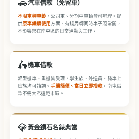
🚗
汽車借款（免留車）
不限車種車齡
，公司車、分期中車輛皆可辦理。提
供
原車繼續使用
方案，有錢周轉同時車子照常開，
不影響您在南屯區的日常通勤與工作。
🛵
機車借款
輕型機車、重機皆受理，學生族、外送員、騎車上
班族均可諮詢。
手續簡便、當日立即撥款
，南屯借
款不需大老遠跑市區。
💎
黃金鑽石名錶典當