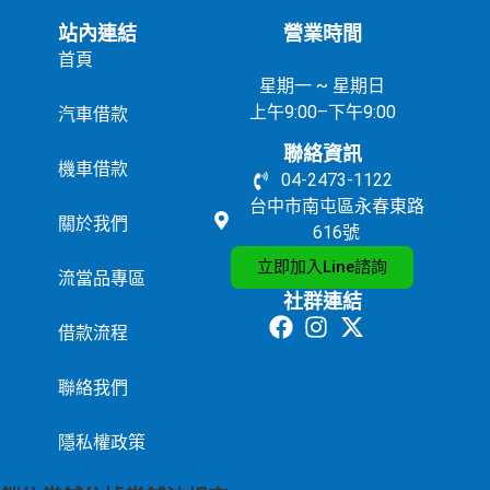
站內連結
營業時間
首頁
星期一 ~ 星期日
上午9:00–下午9:00
汽車借款
聯絡資訊
機車借款
04-2473-1122
台中市南屯區永春東路
關於我們
616號
立即加入Line諮詢
流當品專區
社群連結
借款流程
聯絡我們
隱私權政策