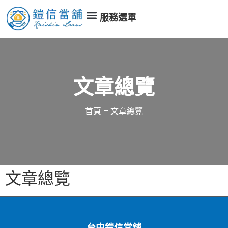
服務選單
文章總覽
首頁
–
文章總覽
文章總覽
台中鎧信當舖