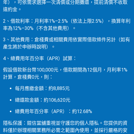
年），可依需求選擇一次清償或分期攤還，提前清償不收取
違約金。
2、借款利率：月利率1%–2.5%（依法上限2.5%），換算年利
率為12%–30%（不含其他費用）。
3、其他費用：倉棧費或相關費用依實際借款條件另計（如有
產生將於申辦時說明）。
4、總費用年百分率（APR）試算：
假設借款新台幣100,000元，借款期間為12個月，月利率1%
計算，倉棧費0元，則：
每月應繳金額：約8,885元
總還款金額：約106,620元
總費用年百分率（APR）：約12.68%
隱私保護：鎧信當舖重視並守護您的個人隱私。您提供的資
料僅於辦理相關業務所必需之範圍內使用，並採行嚴格的安