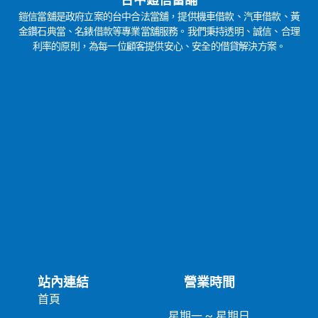
鎧信當舖是政府立案的台中合法當舖，提供機車借款、汽車借款、黃
金鑽石典當、名錶借款等專業當舖服務。我們秉持透明、誠信、合理
利率的原則，為每一位顧客提供安心、安全的借貸解決方案。
站內連結
營業時間
首頁
星期一 ~ 星期日