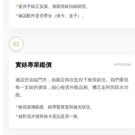
提供手錶正反面、側面與錶扣細節照。
確認配件是否齊全（保卡、盒子）。
02
實錶專業鑑價
APPRAISAL
邀請您蒞臨門市，由鑑定師在監控下檢視錶況。我們重視
每一支錶的價值，細心檢查外觀品相、機芯走時與防水功
能。
檢視玻璃鏡面、錶帶緊實度與拋光狀況。
核對流水號與保卡資訊是否一致。