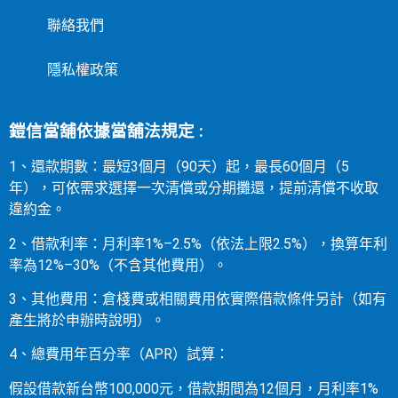
聯絡我們
隱私權政策
鎧信當舖依據當舖法規定 :
1、還款期數：最短3個月（90天）起，最長60個月（5
年），可依需求選擇一次清償或分期攤還，提前清償不收取
違約金。
2、借款利率：月利率1%–2.5%（依法上限2.5%），換算年利
率為12%–30%（不含其他費用）。
3、其他費用：倉棧費或相關費用依實際借款條件另計（如有
產生將於申辦時說明）。
4、總費用年百分率（APR）試算：
假設借款新台幣100,000元，借款期間為12個月，月利率1%