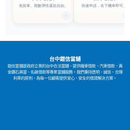
免留車、期數彈性還款自由。
快速申請，名下機車即可。
台中鎧信當舖
鎧信當舖是政府立案的台中合法當舖，提供機車借款、汽車借款、黃
金鑽石典當、名錶借款等專業當舖服務。我們秉持透明、誠信、合理
利率的原則，為每一位顧客提供安心、安全的借貸解決方案。