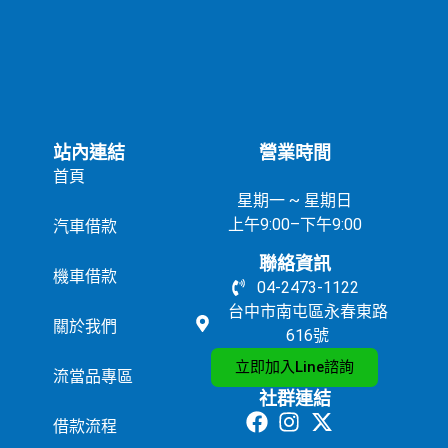
站內連結
營業時間
首頁
星期一 ~ 星期日
上午9:00–下午9:00
汽車借款
聯絡資訊
機車借款
04-2473-1122
台中市南屯區永春東路
關於我們
616號
立即加入Line諮詢
流當品專區
社群連結
借款流程