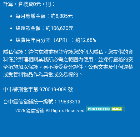
計算，倉棧費0元，則：
每月應繳金額：約8,885元
總還款金額：約106,620元
總費用年百分率（APR）：約12.68%
隱私保護：鎧信當舖重視並守護您的個人隱私。您提供的資
料僅於辦理相關業務所必需之範圍內使用，並採行嚴格的安
全措施加以保護。另不接受身分證件、公務文書及任何違禁
或受管制物品作為典當或交易標的。
中市警刑當字第 970019-009 號
台中鎧信當舖統一編號：19833313
2026 鎧信當舖. All Rights Reserved.