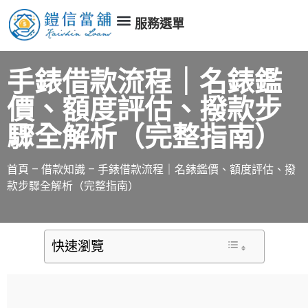
服務選單
手錶借款流程｜名錶鑑
價、額度評估、撥款步
驟全解析（完整指南）
首頁
–
借款知識
–
手錶借款流程｜名錶鑑價、額度評估、撥
款步驟全解析（完整指南）
快速瀏覽